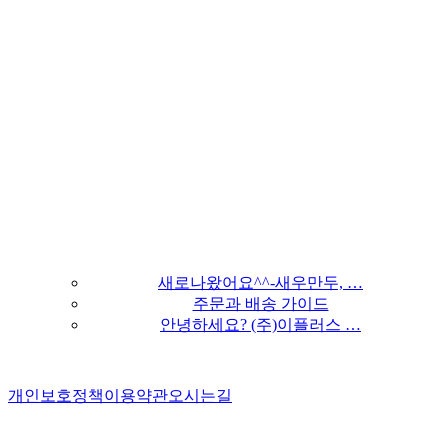
새로나왔어요^^-새우만두, …
주문과 배송 가이드
안녕하세요? (주)이플러스 …
개인보호정책
이용약관
오시는길