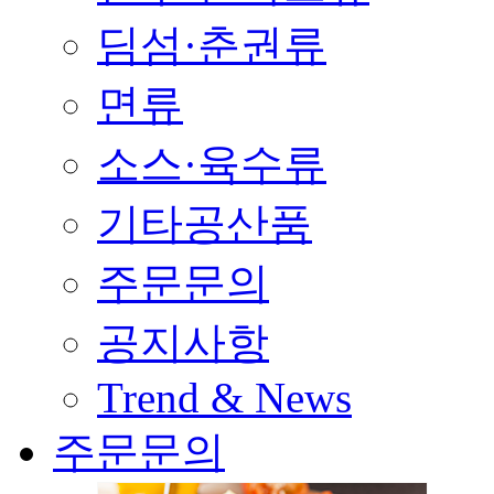
딤섬·춘권류
면류
소스·육수류
기타공산품
주문문의
공지사항
Trend & News
주문문의