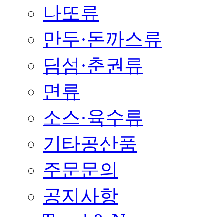
나또류
만두·돈까스류
딤섬·춘권류
면류
소스·육수류
기타공산품
주문문의
공지사항