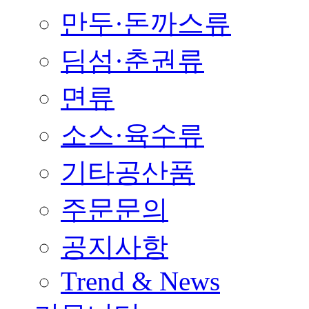
만두·돈까스류
딤섬·춘권류
면류
소스·육수류
기타공산품
주문문의
공지사항
Trend & News