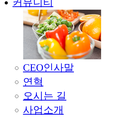
커뮤니티
CEO인사말
연혁
오시는 길
사업소개