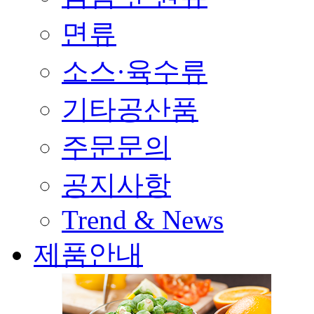
면류
소스·육수류
기타공산품
주문문의
공지사항
Trend & News
제품안내